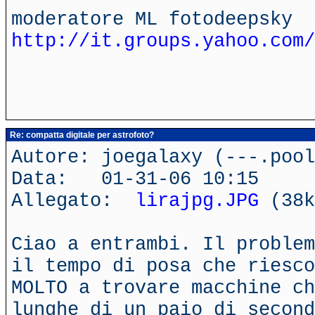
moderatore ML fotodeepsky
http://it.groups.yahoo.com/
Re: compatta digitale per astrofoto?
Autore: joegalaxy (---.poo
Data: 01-31-06 10:15
Allegato:
lirajpg.JPG
(38k
Ciao a entrambi. Il problem
il tempo di posa che riesco
MOLTO a trovare macchine ch
lunghe di un paio di second