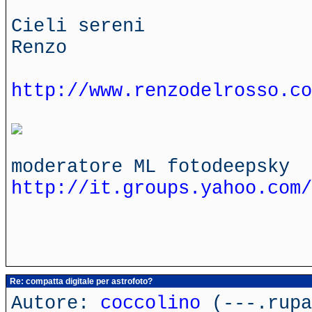
Cieli sereni
Renzo
http://www.renzodelrosso.co
moderatore ML fotodeepsky
http://it.groups.yahoo.com/
Re: compatta digitale per astrofoto?
Autore:
coccolino
(---.rupa