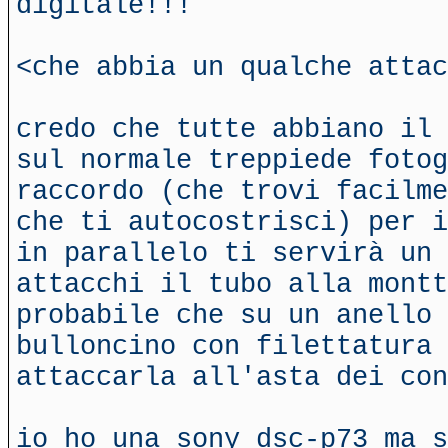
digitale!!!
<che abbia un qualche attac
credo che tutte abbiano il 
sul normale treppiede fotog
raccordo (che trovi facilme
che ti autocostrisci) per i
in parallelo ti servirà un 
attacchi il tubo alla montt
probabile che su un anello 
bulloncino con filettatura 
attaccarla all'asta dei con
io ho una sony dsc-p73 ma s