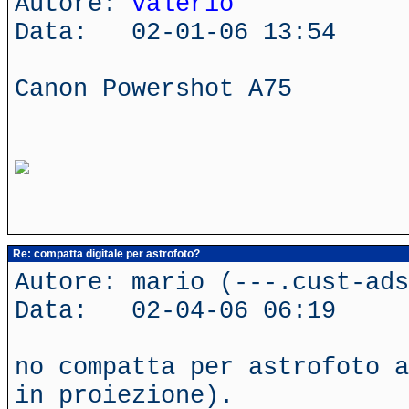
Autore:
valerio
Data: 02-01-06 13:54
Canon Powershot A75
Re: compatta digitale per astrofoto?
Autore: mario (---.cust-ads
Data: 02-04-06 06:19
no compatta per astrofoto a
in proiezione).