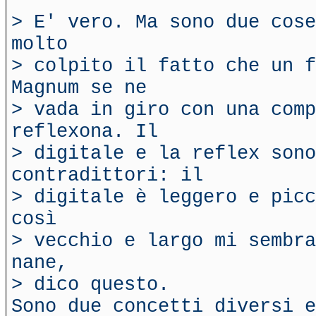
> E' vero. Ma sono due cose
molto
> colpito il fatto che un f
Magnum se ne
> vada in giro con una comp
reflexona. Il
> digitale e la reflex sono
contradittori: il
> digitale è leggero e picc
così
> vecchio e largo mi sembra
nane,
> dico questo.
Sono due concetti diversi e