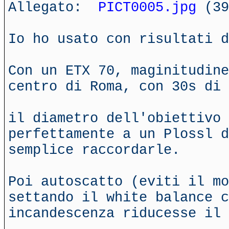
Allegato:
PICT0005.jpg
(39
Io ho usato con risultati d
Con un ETX 70, maginitudine
centro di Roma, con 30s di 
il diametro dell'obiettivo 
perfettamente a un Plossl d
semplice raccordarle.
Poi autoscatto (eviti il mo
settando il white balance c
incandescenza riducesse il 