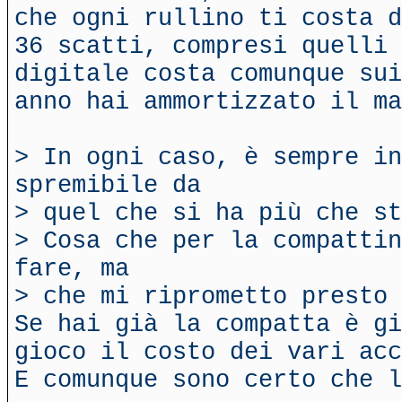
che ogni rullino ti costa d
36 scatti, compresi quelli 
digitale costa comunque sui
anno hai ammortizzato il ma
> In ogni caso, è sempre i
spremibile da
> quel che si ha più che st
> Cosa che per la compattin
fare, ma
> che mi riprometto presto 
Se hai già la compatta è gi
gioco il costo dei vari acc
E comunque sono certo che l