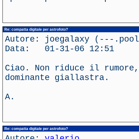
Re: compatta digitale per astrofoto?
Autore: joegalaxy (---.poo
Data: 01-31-06 12:51
Ciao. Non riduce il rumore,
dominante giallastra.
A.
Re: compatta digitale per astrofoto?
Autore:
valerio