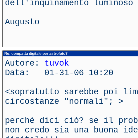
dell'inquinamento luminoso 
Augusto
Re: compatta digitale per astrofoto?
Autore:
tuvok
Data: 01-31-06 10:20
<sopratutto sarebbe poi lim
circostanze "normali"; >
perchè dici ciò? se il prob
non credo sia una buona ide