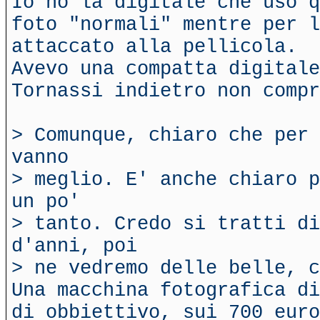
Io ho la digitale che uso q
foto "normali" mentre per l
attaccato alla pellicola.
Avevo una compatta digitale
Tornassi indietro non compr
> Comunque, chiaro che per 
vanno
> meglio. E' anche chiaro p
un po'
> tanto. Credo si tratti di
d'anni, poi
> ne vedremo delle belle, c
Una macchina fotografica di
di obbiettivo, sui 700 euro