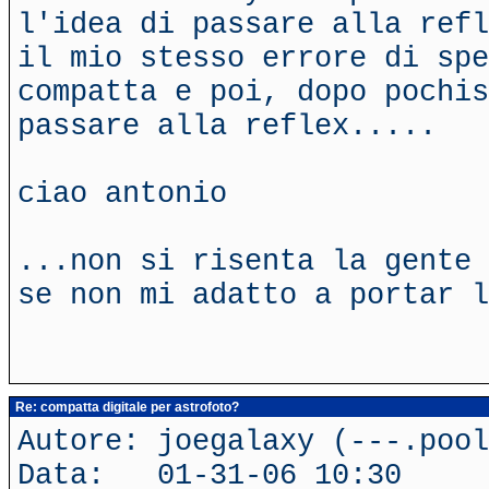
l'idea di passare alla refl
il mio stesso errore di spe
compatta e poi, dopo pochis
passare alla reflex.....
ciao antonio
...non si risenta la gente 
se non mi adatto a portar l
Re: compatta digitale per astrofoto?
Autore: joegalaxy (---.poo
Data: 01-31-06 10:30