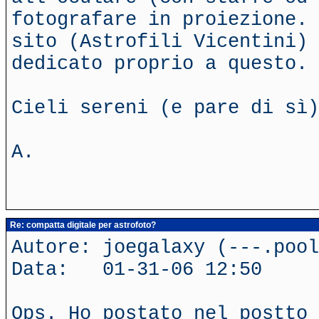
fotografare in proiezione. 
sito (Astrofili Vicentini) 
dedicato proprio a questo.
Cieli sereni (e pare di sì)
A.
Re: compatta digitale per astrofoto?
Autore: joegalaxy (---.poo
Data: 01-31-06 12:50
Ops. Ho postato nel postto 