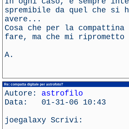
In ogni caso, è sempre inte
spremibile da quel che si h
avere...
Cosa che per la compattina 
fare, ma che mi riprometto 
A.
Re: compatta digitale per astrofoto?
Autore:
astrofilo
Data: 01-31-06 10:43
joegalaxy Scrivi: