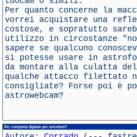
tuocam o simili.
Per quanto concerne la macc
vorrei acquistare una refle
costose, e sopratutto sareb
utilizzo in circostanze "no
sapere se qualcuno conoscev
si potesse usare in astrofo
da montare alla culatta del
qualche attacco filettato n
consigliate? Forse poi è po
astrowebcam?
Re: compatta digitale per astrofoto?
Autore:
Corrado
(---.fastre