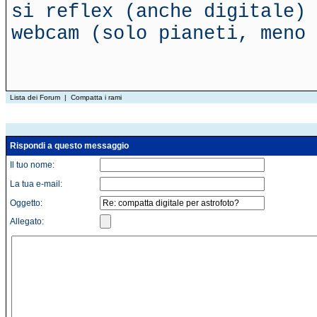
si reflex (anche digitale) 
webcam (solo pianeti, meno 
Lista dei Forum
|
Compatta i rami
Rispondi a questo messaggio
Il tuo nome:
La tua e-mail:
Oggetto:
Allegato: