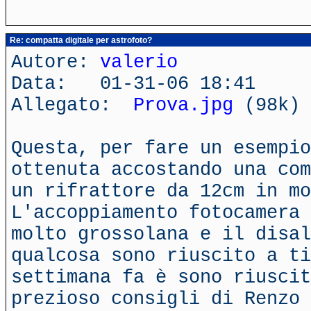
Re: compatta digitale per astrofoto?
Autore:
valerio
Data: 01-31-06 18:41
Allegato:
Prova.jpg
(98k)
Questa, per fare un esempio
ottenuta accostando una com
un rifrattore da 12cm in mo
L'accoppiamento fotocamera 
molto grossolana e il disal
qualcosa sono riuscito a ti
settimana fa è sono riuscit
prezioso consigli di Renzo 