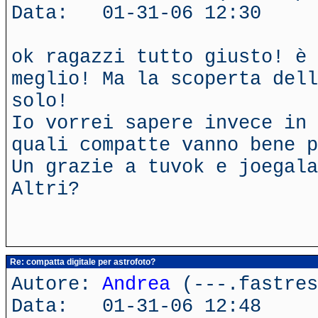
Data: 01-31-06 12:30
ok ragazzi tutto giusto! è
meglio! Ma la scoperta dell
solo!
Io vorrei sapere invece in 
quali compatte vanno bene p
Un grazie a tuvok e joegala
Altri?
Re: compatta digitale per astrofoto?
Autore:
Andrea
(---.fastres
Data: 01-31-06 12:48