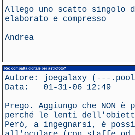
Allego uno scatto singolo d
elaborato e compresso
Andrea
Re: compatta digitale per astrofoto?
Autore: joegalaxy (---.poo
Data: 01-31-06 12:49
Prego. Aggiungo che NON è p
perché le lenti dell'obiett
Però, a ingegnarsi, è poss
all'oculare (con staffe od 